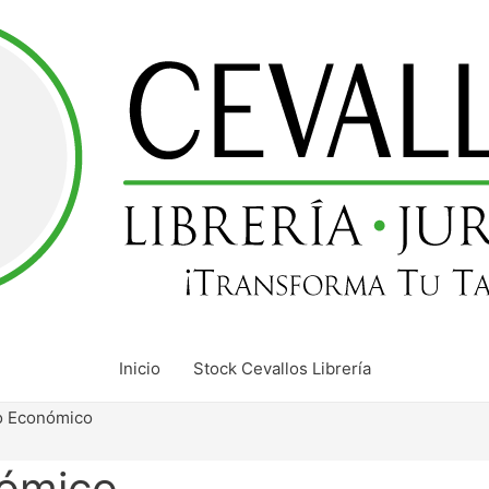
Inicio
Stock Cevallos Librería
o Económico
ómico