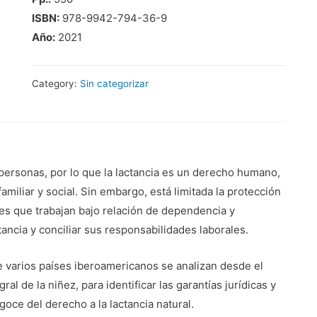
ISBN:
978-9942-794-36-9
Año:
2021
Category:
Sin categorizar
 personas, por lo que la lactancia es un derecho humano,
amiliar y social. Sin embargo, está limitada la protección
es que trabajan bajo relación de dependencia y
ancia y conciliar sus responsabilidades laborales.
 de varios países iberoamericanos se analizan desde el
al de la niñez, para identificar las garantías jurídicas y
ce del derecho a la lactancia natural.