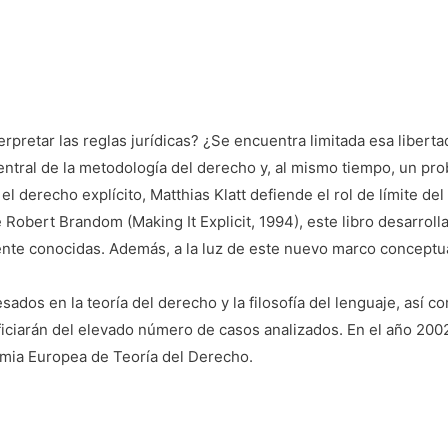
rpretar las reglas jurídicas? ¿Se encuentra limitada esa libertad 
ntral de la metodología del derecho y, al mismo tiempo, un pro
l derecho explícito, Matthias Klatt defiende el rol de límite del t
 Robert Brandom (Making It Explicit, 1994), este libro desarrol
ente conocidas. Además, a la luz de este nuevo marco conceptua
esados en la teoría del derecho y la filosofía del lenguaje, así 
iciarán del elevado número de casos analizados. En el año 2002
mia Europea de Teoría del Derecho.