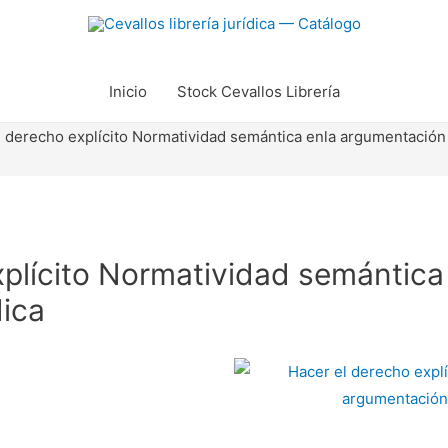
Inicio
Stock Cevallos Librería
l derecho explícito Normatividad semántica enla argumentación 
xplícito Normatividad semántica
dica