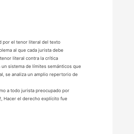
por el tenor literal del texto
blema al que cada jurista debe
enor literal contra la crítica
la un sistema de límites semánticos que
l, se analiza un amplio repertorio de
como a todo jurista preocupado por
, Hacer el derecho explícito fue