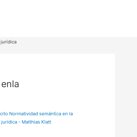
jurídica
 enla