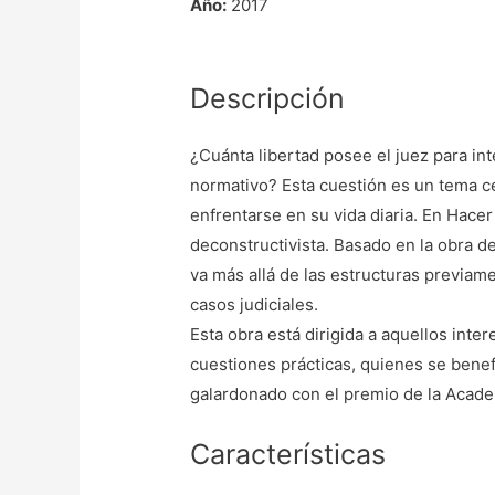
Año:
2017
Descripción
¿Cuánta libertad posee el juez para inte
normativo? Esta cuestión es un tema ce
enfrentarse en su vida diaria. En Hacer e
deconstructivista. Basado en la obra de
va más allá de las estructuras previam
casos judiciales.
Esta obra está dirigida a aquellos inter
cuestiones prácticas, quienes se benef
galardonado con el premio de la Acade
Características